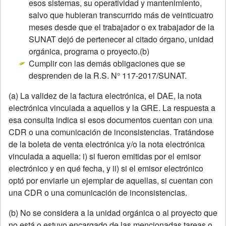
esos sistemas, su operatividad y mantenimiento,
salvo que hubieran transcurrido más de veinticuatro
meses desde que el trabajador o ex trabajador de la
SUNAT dejó de pertenecer al citado órgano, unidad
orgánica, programa o proyecto.(b)
Cumplir con las demás obligaciones que se
desprenden de la R.S. N° 117-2017/SUNAT.
(a) La validez de la factura electrónica, el DAE, la nota
electrónica vinculada a aquellos y la GRE. La respuesta a
esa consulta indica si esos documentos cuentan con una
CDR o una comunicación de inconsistencias. Tratándose
de la boleta de venta electrónica y/o la nota electrónica
vinculada a aquella: i) si fueron emitidas por el emisor
electrónico y en qué fecha, y ii) si el emisor electrónico
optó por enviarle un ejemplar de aquellas, si cuentan con
una CDR o una comunicación de inconsistencias.
(b) No se considera a la unidad orgánica o al proyecto que
no está o estuvo encargado de las mencionadas tareas o