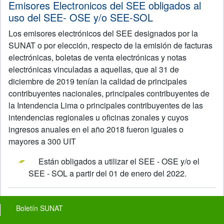
Emisores Electronicos del SEE obligados al
uso del SEE- OSE y/o SEE-SOL
Los emisores electrónicos del SEE designados por la
SUNAT o por elección, respecto de la emisión de facturas
electrónicas, boletas de venta electrónicas y notas
electrónicas vinculadas a aquellas, que al 31 de
diciembre de 2019 tenían la calidad de principales
contribuyentes nacionales, principales contribuyentes de
la Intendencia Lima o principales contribuyentes de las
intendencias regionales u oficinas zonales y cuyos
ingresos anuales en el año 2018 fueron iguales o
mayores a 300 UIT
Están obligados a utilizar el SEE - OSE y/o el
SEE - SOL a partir del 01 de enero del 2022.
Footer menu
Boletín SUNAT