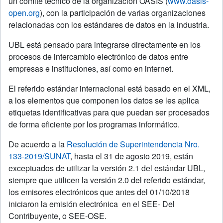
un comité técnico de la organización OASIS (
www.oasis-
open.org
), con la participación de varias organizaciones
relacionadas con los estándares de datos en la industria.
UBL está pensado para integrarse directamente en los
procesos de intercambio electrónico de datos entre
empresas e instituciones, así como en internet.
El referido estándar internacional está basado en el XML,
a los elementos que componen los datos se les aplica
etiquetas identificativas para que puedan ser procesados
de forma eficiente por los programas informático.
De acuerdo a la
Resolución de Superintendencia Nro.
133-2019/SUNAT
, hasta el 31 de agosto 2019, están
exceptuados de utilizar la versión 2.1 del estándar UBL,
siempre que utilicen la versión 2.0 del referido estándar,
los emisores electrónicos que antes del 01/10/2018
iniciaron la emisión electrónica en el SEE- Del
Contribuyente, o SEE-OSE.