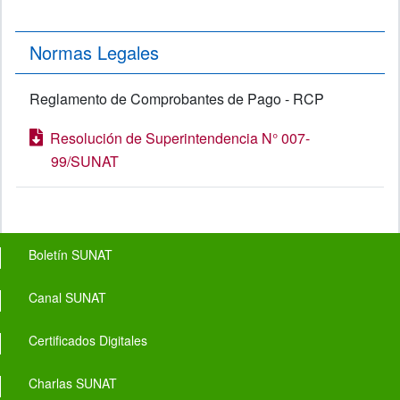
Normas Legales
Reglamento de Comprobantes de Pago - RCP
Resolución de Superintendencia N° 007-
99/SUNAT
Footer menu
Boletín SUNAT
Canal SUNAT
Certificados Digitales
Charlas SUNAT