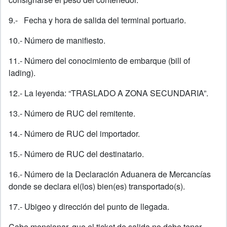
9.- Fecha y hora de salida del terminal portuario.
10.- Número de manifiesto.
11.- Número del conocimiento de embarque (bill of
lading).
12.- La leyenda: “TRASLADO A ZONA SECUNDARIA”.
13.- Número de RUC del remitente.
14.- Número de RUC del importador.
15.- Número de RUC del destinatario.
16.- Número de la Declaración Aduanera de Mercancías
donde se declara el(los) bien(es) transportado(s).
17.- Ubigeo y dirección del punto de llegada.
Cabe mencionar, que el ticket de salida no debe tener