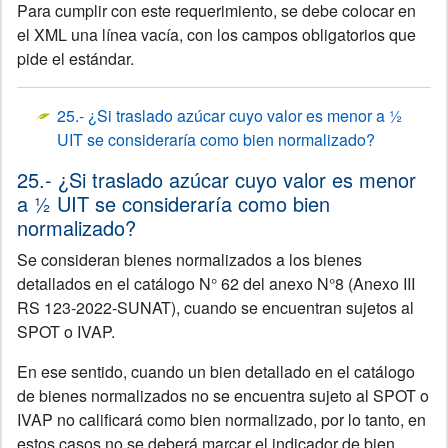
Para cumplir con este requerimiento, se debe colocar en
el XML una línea vacía, con los campos obligatorios que
pide el estándar.
25.- ¿Si traslado azúcar cuyo valor es menor a ½
UIT se consideraría como bien normalizado?
25.- ¿Si traslado azúcar cuyo valor es menor
a ½ UIT se consideraría como bien
normalizado?
Se consideran bienes normalizados a los bienes
detallados en el catálogo N° 62 del anexo N°8 (Anexo III
RS 123-2022-SUNAT), cuando se encuentran sujetos al
SPOT o IVAP.
En ese sentido, cuando un bien detallado en el catálogo
de bienes normalizados no se encuentra sujeto al SPOT o
IVAP no calificará como bien normalizado, por lo tanto, en
estos casos no se deberá marcar el indicador de bien