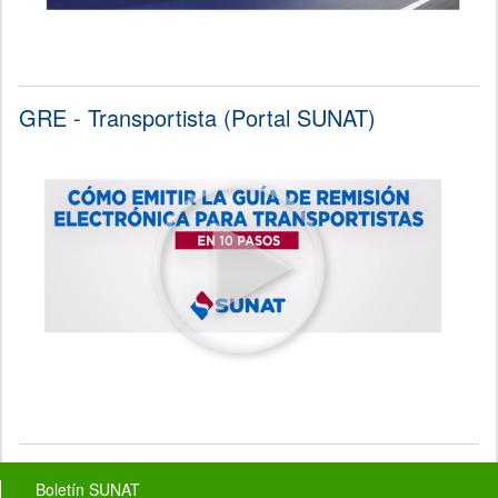
GRE - Transportista (Portal SUNAT)
Footer menu
Boletín SUNAT