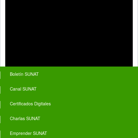
Footer menu
Boletín SUNAT
Canal SUNAT
Certificados Digitales
Charlas SUNAT
Emprender SUNAT