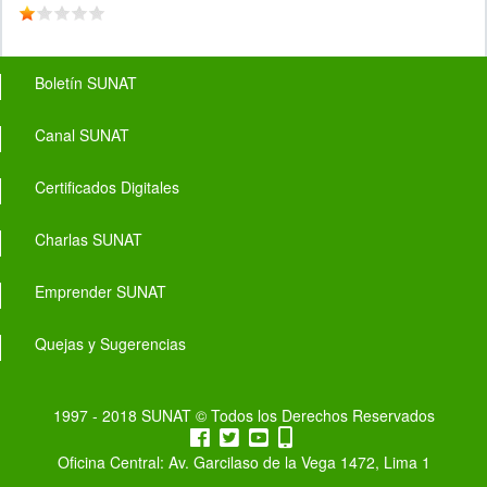
Footer menu
Boletín SUNAT
Canal SUNAT
Certificados Digitales
Charlas SUNAT
Emprender SUNAT
Quejas y Sugerencias
1997 - 2018 SUNAT © Todos los Derechos Reservados
Oficina Central: Av. Garcilaso de la Vega 1472, Lima 1